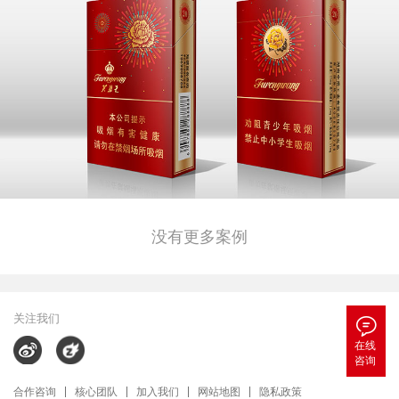
没有更多案例
关注我们

在线
咨询
合作咨询
核心团队
加入我们
网站地图
隐私政策